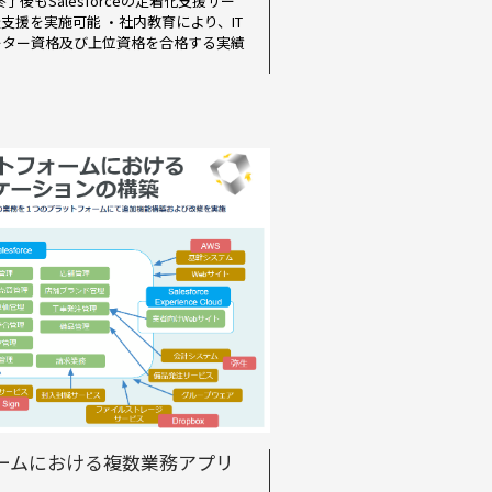
後もSalesforceの定着化支援サー
支援を実施可能 ・社内教育により、IT
ーター資格及び上位資格を合格する実績
トフォームにおける複数業務アプリ