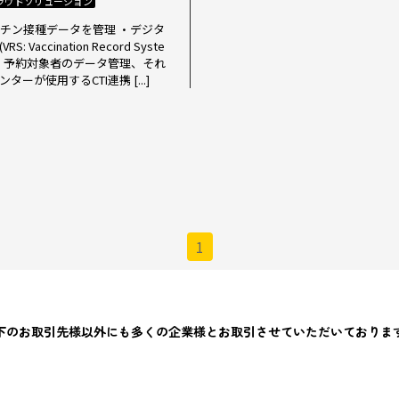
ラウドソリューション
とワクチン接種データを管理 ・デジタ
ccination Record Syste
や、予約対象者のデータ管理、それ
が使用するCTI連携 [...]
1
下のお取引先様以外にも多くの企業様とお取引させていただいておりま