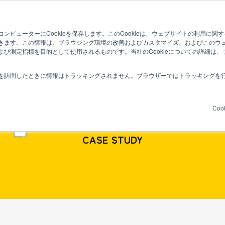
事業内容
事例紹介
ンピューターにCookieを保存します。このCookieは、ウェブサイトの利用に関
きます。この情報は、ブラウジング環境の改善およびカスタマイズ、およびこのウ
び測定指標を目的として使用されるものです。当社のCookieについての詳細は、
を訪問したときに情報はトラッキングされません。ブラウザーではトラッキングを
事例紹介
Coo
CASE STUDY