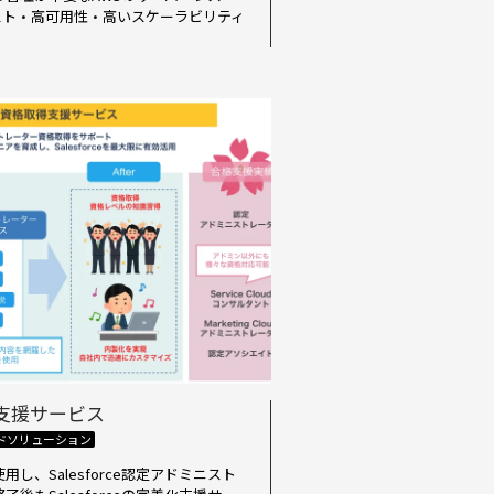
スト・高可用性・高いスケーラビリティ
取得支援サービス
ドソリューション
し、Salesforce認定アドミニスト