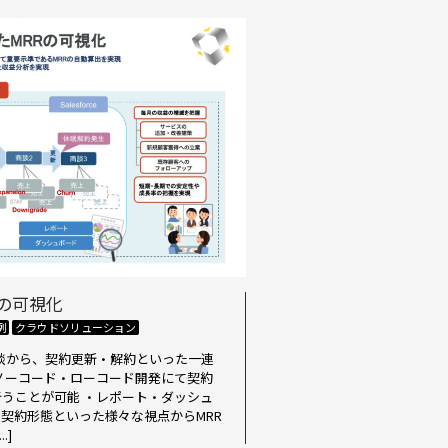
RRの可視化
例
クラウドソリューション
て、商談から、契約更新・解約といった一連
ノーコード・ローコード開発にて契約
うことが可能 ・レポート・ダッシュ
契約形態といった様々な視点からMRR
.]