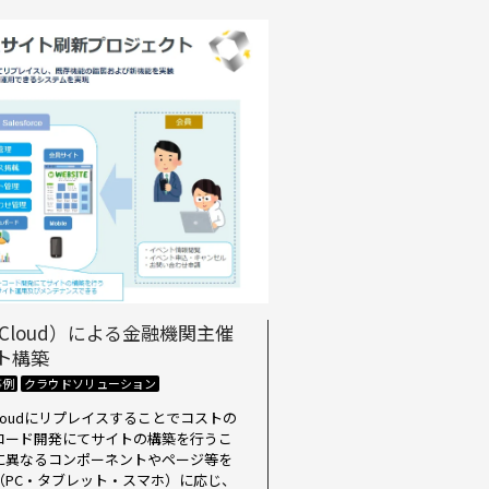
enceCloud）による金融機関主催
ト構築
事例
クラウドソリューション
ence Cloudにリプレイスすることでコストの
コード開発にてサイトの構築を行うこ
に異なるコンポーネントやページ等を
（PC・タブレット・スマホ）に応じ、