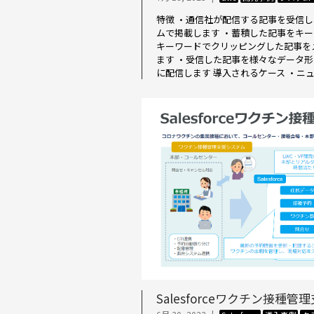
特徴 ・通信社が配信する記事を受信
ムで掲載します ・蓄積した記事をキー
キーワードでクリッピングした記事を
ます ・受信した記事を様々なデータ
に配信します 導入されるケース ・ニュース
Salesforceワクチン接種