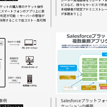
レーター資格取得をサポート ・終了
ビスなど、様々なサービスで伴走
チケットの購入等のチケット操作
未経験者が認定アドミニストレ
にスマートフォンのアプリ上に表
が多数あり [...]
判定が可能 ・サーバーの管理が
を採用することで低コスト・高可用
事例
Salesforceプラッ
ケーションの構築
インテグレーション