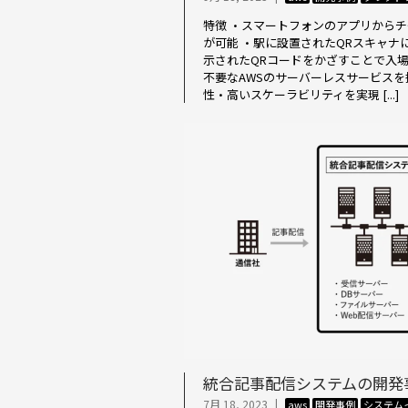
特徴 ・スマートフォンのアプリから
が可能 ・駅に設置されたQRスキャナ
示されたQRコードをかざすことで入場
不要なAWSのサーバーレスサービス
性・高いスケーラビリティを実現 [...]
統合記事配信システムの開発
7月 18, 2023
|
aws
開発事例
システム