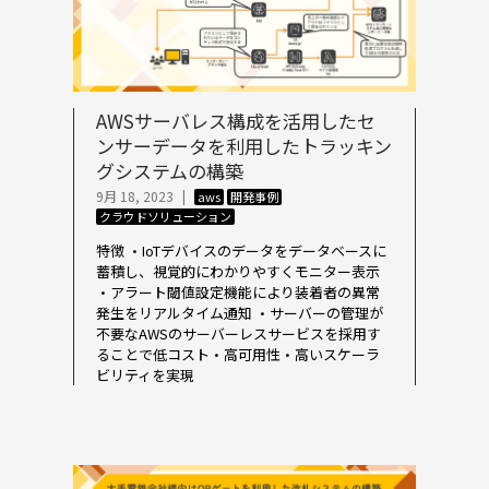
AWSサーバレス構成を活用したセ
ンサーデータを利用したトラッキン
グシステムの構築
9月 18, 2023
|
aws
開発事例
クラウドソリューション
特徴 ・IoTデバイスのデータをデータベースに
蓄積し、視覚的にわかりやすくモニター表示
・アラート閾値設定機能により装着者の異常
発生をリアルタイム通知 ・サーバーの管理が
不要なAWSのサーバーレスサービスを採用す
ることで低コスト・高可用性・高いスケーラ
ビリティを実現