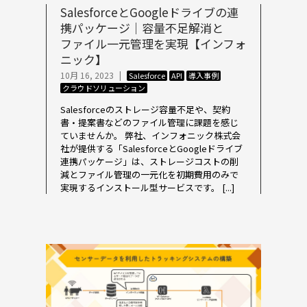
SalesforceとGoogleドライブの連
携パッケージ｜容量不足解消と
ファイル一元管理を実現【インフォ
ニック】
10月 16, 2023
|
Salesforce
API
導入事例
クラウドソリューション
Salesforceのストレージ容量不足や、契約
書・提案書などのファイル管理に課題を感じ
ていませんか。 弊社、インフォニック株式会
社が提供する「SalesforceとGoogleドライブ
連携パッケージ」は、ストレージコストの削
減とファイル管理の一元化を初期費用のみで
実現するインストール型サービスです。 [...]