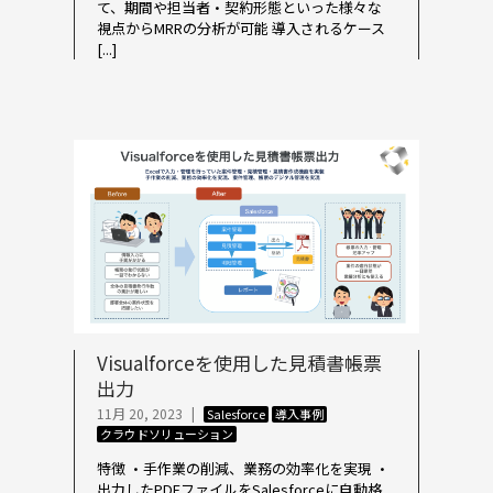
て、期間や担当者・契約形態といった様々な
視点からMRRの分析が可能 導入されるケース
[...]
Visualforceを使用した見積書帳票
出力
11月 20, 2023
|
Salesforce
導入事例
クラウドソリューション
特徴 ・手作業の削減、業務の効率化を実現 ・
出力したPDFファイルをSalesforceに自動格