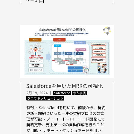
ケース [...]
Salesforceを用いたMRRの可視化
2月 19, 2024
|
Salesforce
導入事例
クラウドソリューション
特徴 ・SalesCloudを用いて、商談から、契約
更新・解約といった一連の契約プロセスの管
理が可能 ・ノーコード・ローコード開発にて
契約更新、売上データの自動作成を行うこと
が可能 ・レポート・ダッシュボードを用い