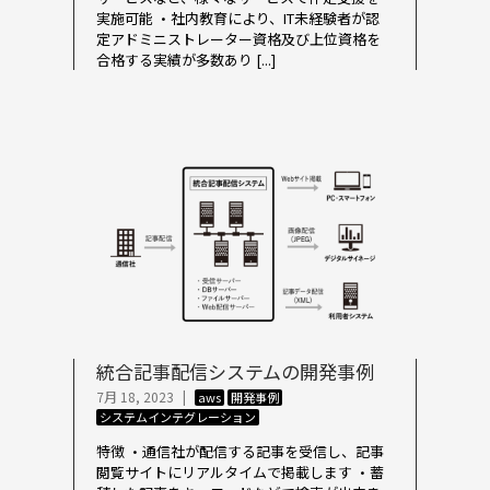
実施可能 ・社内教育により、IT未経験者が認
定アドミニストレーター資格及び上位資格を
合格する実績が多数あり [...]
統合記事配信システムの開発事例
7月 18, 2023
|
aws
開発事例
システムインテグレーション
特徴 ・通信社が配信する記事を受信し、記事
閲覧サイトにリアルタイムで掲載します ・蓄