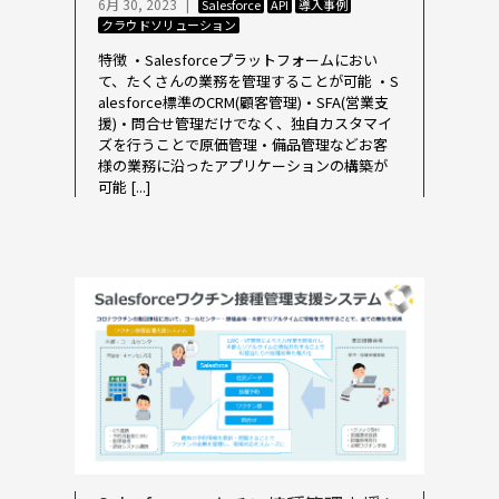
6月 30, 2023
|
Salesforce
API
導入事例
クラウドソリューション
特徴 ・Salesforceプラットフォームにおい
て、たくさんの業務を管理することが可能 ・S
alesforce標準のCRM(顧客管理)・SFA(営業支
援)・問合せ管理だけでなく、独自カスタマイ
ズを行うことで原価管理・備品管理などお客
様の業務に沿ったアプリケーションの構築が
可能 [...]