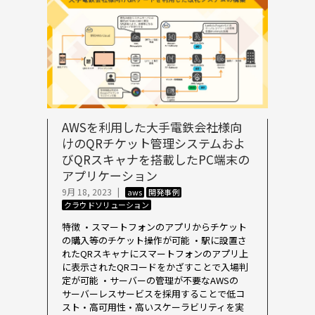
AWSを利用した大手電鉄会社様向
けのQRチケット管理システムおよ
びQRスキャナを搭載したPC端末の
アプリケーション
9月 18, 2023
|
aws
開発事例
クラウドソリューション
特徴 ・スマートフォンのアプリからチケット
の購入等のチケット操作が可能 ・駅に設置さ
れたQRスキャナにスマートフォンのアプリ上
に表示されたQRコードをかざすことで入場判
定が可能 ・サーバーの管理が不要なAWSの
サーバーレスサービスを採用することで低コ
スト・高可用性・高いスケーラビリティを実