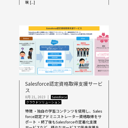
現 [...]
Salesforce認定資格取得支援サービ
ス
8月 21, 2023
|
Salesforce
クラウドソリューション
特徴 ・独自の学習コンテンツを使用し、Sales
force認定アドミニストレーター資格取得をサ
ポート ・終了後もSalesforceの定着化支援
サービスなど、様々なサービスで伴走支援を