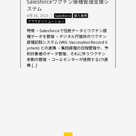
Salesforceワクチン接種管理支援シ
ステム
6月 30, 2023
|
Salesforce
導入事例
クラウドソリューション
特徴 ・Salesforceで住民データとワクチン接
種データを管理 ・デジタル庁提供のワクチン
接種記録システム (VRS: Vaccination Record S
ystem) との連携 ・集団接種の日程管理や、予
約対象者のデータ管理、それに伴うワクチン
余剰の管理 ・コールセンターが使用するCTI連
携 [...]