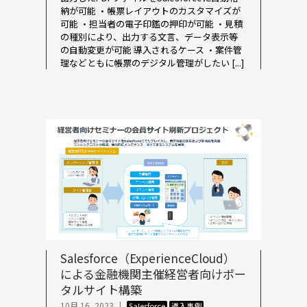
納が可能 ・帳票レイアウトのカスタマイズが
可能 ・担当者の電子印鑑の押印が可能 ・見積
の種別により、出力する文言、データ表示等
の自動変更が可能 導入されるケース ・案件管
理などともに帳票のデジタル管理がしたい [...]
Salesforce（ExperienceCloud）
による金融機関主催経営者向けポー
タルサイト構築
10月 16, 2023
|
Salesforce
導入事例