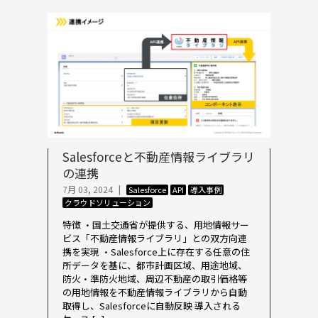
Salesforceと不動産情報ライブラリ
の連携
7月 03, 2024
|
Salesforce
API
導入事例
クラウドソリューション
特徴 ・国土交通省が提供する、用地情報サー
ビス「不動産情報ライブラリ」との双方向連
携を実現 ・Salesforce上に存在する任意の住
所データを基に、都市計画区域、用途地域、
防火・準防火地域、周辺不動産の取引価格等
の用地情報を不動産情報ライブラリから自動
取得し、Salesforceに自動反映 導入される